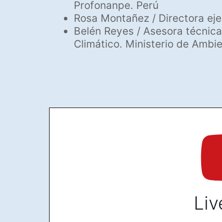
Profonanpe. Perú
Rosa Montañez / Directora ej
Belén Reyes / Asesora técnica
Climático. Ministerio de Ambi
Liv