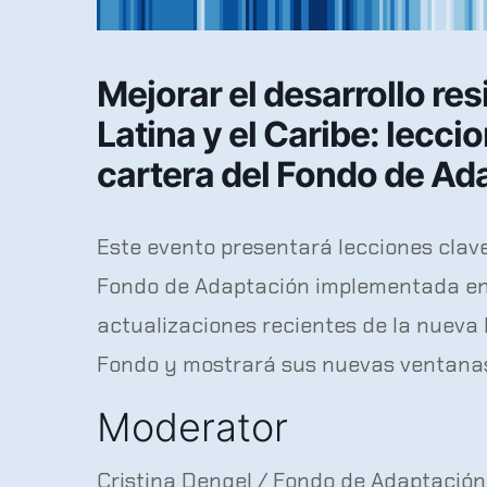
Mejorar el desarrollo res
Latina y el Caribe: lecci
cartera del Fondo de Ad
Este evento presentará lecciones clav
Fondo de Adaptación implementada en A
actualizaciones recientes de la nueva 
Fondo y mostrará sus nuevas ventanas
Moderator
Cristina Dengel / Fondo de Adaptación