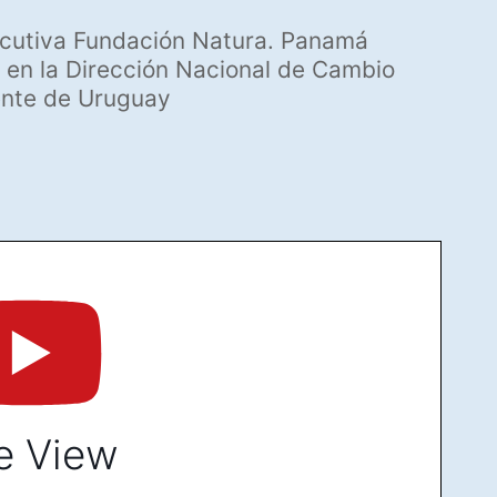
ecutiva Fundación Natura. Panamá
 en la Dirección Nacional de Cambio
ente de Uruguay
e View